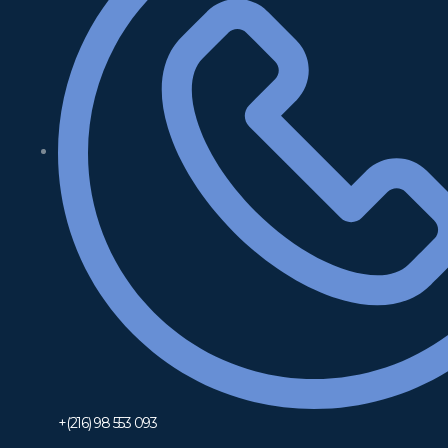
+(216) 98 553 093